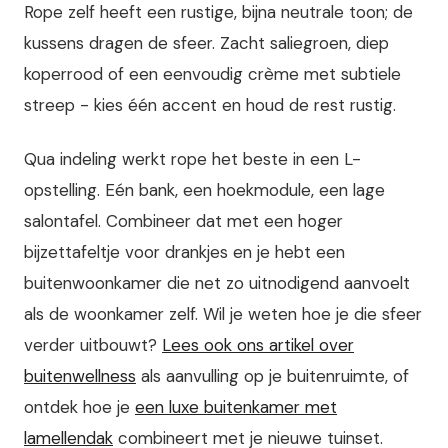
Rope zelf heeft een rustige, bijna neutrale toon; de
kussens dragen de sfeer. Zacht saliegroen, diep
koperrood of een eenvoudig crème met subtiele
streep - kies één accent en houd de rest rustig.
Qua indeling werkt rope het beste in een L-
opstelling. Eén bank, een hoekmodule, een lage
salontafel. Combineer dat met een hoger
bijzettafeltje voor drankjes en je hebt een
buitenwoonkamer die net zo uitnodigend aanvoelt
als de woonkamer zelf. Wil je weten hoe je die sfeer
verder uitbouwt?
Lees ook ons artikel over
buitenwellness
als aanvulling op je buitenruimte, of
ontdek hoe je
een luxe buitenkamer met
lamellendak
combineert met je nieuwe tuinset.