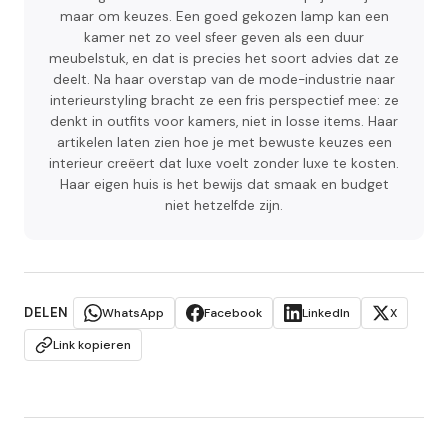
maar om keuzes. Een goed gekozen lamp kan een
kamer net zo veel sfeer geven als een duur
meubelstuk, en dat is precies het soort advies dat ze
deelt. Na haar overstap van de mode-industrie naar
interieurstyling bracht ze een fris perspectief mee: ze
denkt in outfits voor kamers, niet in losse items. Haar
artikelen laten zien hoe je met bewuste keuzes een
interieur creëert dat luxe voelt zonder luxe te kosten.
Haar eigen huis is het bewijs dat smaak en budget
niet hetzelfde zijn.
DELEN
WhatsApp
Facebook
LinkedIn
X
Link kopieren