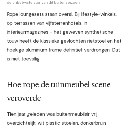
de onbetwiste ster van dit buitenseizoen
Rope loungesets staan overal. Bij lifestyle-winkels,
op terrassen van vijfsterrenhotels, in
interieurmagazines - het geweven synthetische
touw heeft de klassieke gevlochten rietstoel en het
hoekige aluminium frame definitief verdrongen. Dat
is niet toevallig.
Hoe rope de tuinmeubel scene
veroverde
Tien jaar geleden was buitenmeubilair vrij
overzichtelijk: wit plastic stoelen, donkerbruin