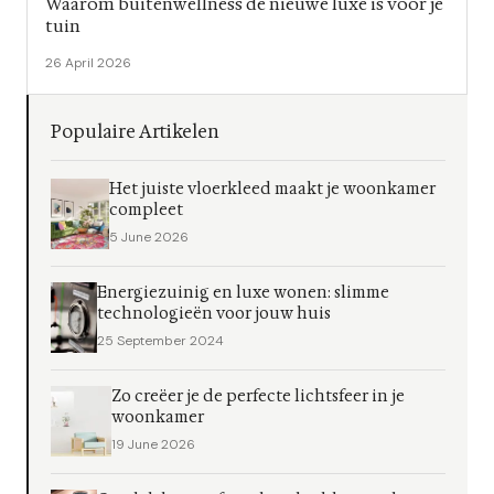
Waarom buitenwellness de nieuwe luxe is voor je
tuin
26 April 2026
Populaire Artikelen
Het juiste vloerkleed maakt je woonkamer
compleet
5 June 2026
Energiezuinig en luxe wonen: slimme
technologieën voor jouw huis
25 September 2024
Zo creëer je de perfecte lichtsfeer in je
woonkamer
19 June 2026