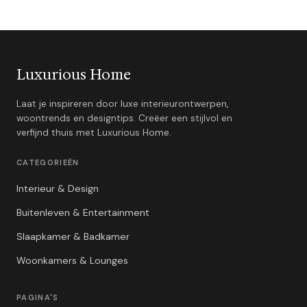
Luxurious Home
Laat je inspireren door luxe interieurontwerpen,
woontrends en designtips. Creëer een stijlvol en
verfijnd thuis met Luxurious Home.
CATEGORIEËN
Interieur & Design
Buitenleven & Entertainment
Slaapkamer & Badkamer
Woonkamers & Lounges
PAGINA'S