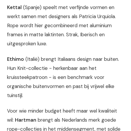
Kettal
(Spanje) speelt met verfijnde vormen en
werkt samen met designers als Patricia Urquiola.
Rope wordt hier gecombineerd met aluminium
frames in matte laktinten. Strak, Iberisch en
uitgesproken luxe.
Ethimo
(Italië) brengt Italiaans design naar buiten.
Hun Knit-collectie - herkenbaar aan het
kruissteekpatroon - is een benchmark voor
organische buitenvormen en past bij vrijwel elke
tuinstijl.
Voor wie minder budget heeft maar wel kwaliteit
wil:
Hartman
brengt als Nederlands merk goede
rope-collecties in het middensegment, met solide