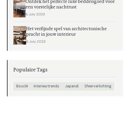
Ontdek het perfecte luxe beddengoed voor
een vorstelijke nachtrust
6 July 2023
Het verfijnde spel van architectonische
pracht in jouw interieur
6 July 2023
Populaire Tags
Bouclé
Interieurtrends
Japandi
Sfeerverlichting