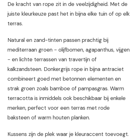
De kracht van rope zit in de veelzijdigheid. Met de
juiste kleurkeuze past het in bijna elke tuin of op elk
terras.
Natural en zand-tinten passen prachtig bij
mediterraan groen - olijfbomen, agapanthus, vijgen
- en lichte terrassen van travertijn of
kalkzandsteen. Donkergrijs rope in bijna antraciet
combineert goed met betonnen elementen en
strak groen zoals bamboe of pampasgras. Warm
terracotta is inmiddels ook beschikbaar bij enkele
merken, perfect voor een terras met rode
baksteen of warm houten planken.
Kussens zijn de plek waar je kleuraccent toevoegt.