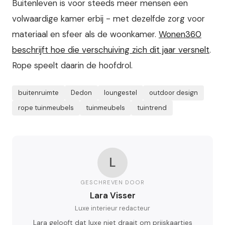
Buitenleven is voor steeds meer mensen een
volwaardige kamer erbij - met dezelfde zorg voor
materiaal en sfeer als de woonkamer.
Wonen360
beschrijft hoe die verschuiving zich dit jaar versnelt
.
Rope speelt daarin de hoofdrol.
buitenruimte
Dedon
loungestel
outdoor design
rope tuinmeubels
tuinmeubels
tuintrend
L
GESCHREVEN DOOR
Lara Visser
Luxe interieur redacteur
Lara gelooft dat luxe niet draait om prijskaartjes