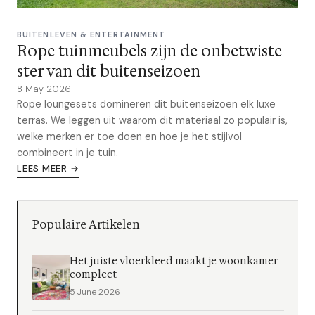
BUITENLEVEN & ENTERTAINMENT
Rope tuinmeubels zijn de onbetwiste
ster van dit buitenseizoen
8 May 2026
Rope loungesets domineren dit buitenseizoen elk luxe
terras. We leggen uit waarom dit materiaal zo populair is,
welke merken er toe doen en hoe je het stijlvol
combineert in je tuin.
LEES MEER →
Populaire Artikelen
Het juiste vloerkleed maakt je woonkamer
compleet
5 June 2026