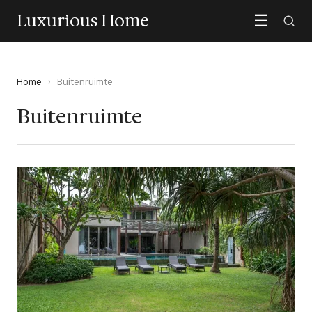
Luxurious Home
☰
Home
›
Buitenruimte
Buitenruimte