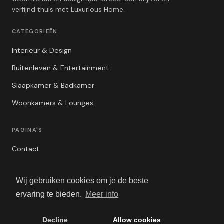
verfijnd thuis met Luxurious Home.
CATEGORIEËN
Interieur & Design
Buitenleven & Entertainment
Slaapkamer & Badkamer
Woonkamers & Lounges
PAGINA'S
Contact
Privacybeleid
Wij gebruiken cookies om je de beste
Algemene Voorwaarden
ervaring te bieden.
Meer info
Adverteren
Decline
Allow cookies