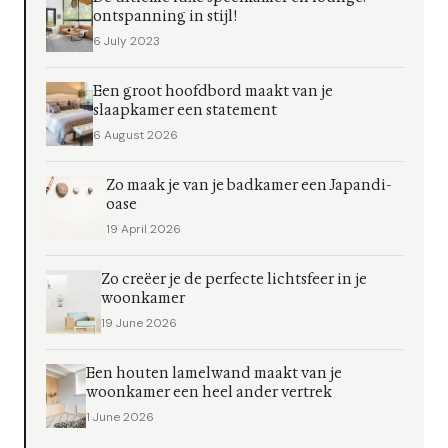
ontspanning in stijl!
6 July 2023
Een groot hoofdbord maakt van je
slaapkamer een statement
6 August 2026
Zo maak je van je badkamer een Japandi-
oase
19 April 2026
Zo creëer je de perfecte lichtsfeer in je
woonkamer
19 June 2026
Een houten lamelwand maakt van je
woonkamer een heel ander vertrek
1 June 2026