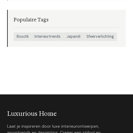
Populaire Tags
Bouclé
Interieurtrends
Japandi
Sfeerverlichting
Luxurious Home
Laat je inspireren door luxe interieurontwerpen,
woontrends en designtips. Creëer een stijlvol en