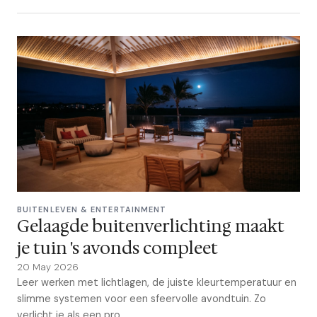
BUITENLEVEN & ENTERTAINMENT
Gelaagde buitenverlichting maakt
je tuin 's avonds compleet
20 May 2026
Leer werken met lichtlagen, de juiste kleurtemperatuur en
slimme systemen voor een sfeervolle avondtuin. Zo
verlicht je als een pro.