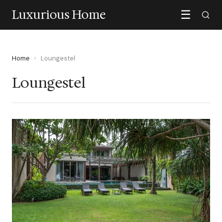
Luxurious Home
☰
Home
›
Loungestel
Loungestel