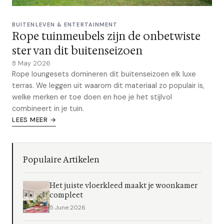
BUITENLEVEN & ENTERTAINMENT
Rope tuinmeubels zijn de onbetwiste
ster van dit buitenseizoen
8 May 2026
Rope loungesets domineren dit buitenseizoen elk luxe
terras. We leggen uit waarom dit materiaal zo populair is,
welke merken er toe doen en hoe je het stijlvol
combineert in je tuin.
LEES MEER →
Populaire Artikelen
Het juiste vloerkleed maakt je woonkamer
compleet
5 June 2026