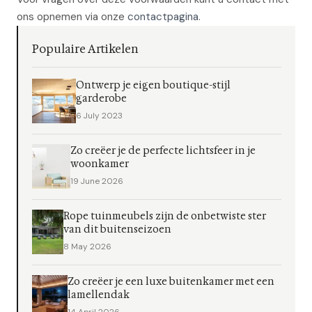
ons opnemen via onze
contactpagina
.
Populaire Artikelen
Ontwerp je eigen boutique-stijl
garderobe
6 July 2023
Zo creëer je de perfecte lichtsfeer in je
woonkamer
19 June 2026
Rope tuinmeubels zijn de onbetwiste ster
van dit buitenseizoen
8 May 2026
Zo creëer je een luxe buitenkamer met een
lamellendak