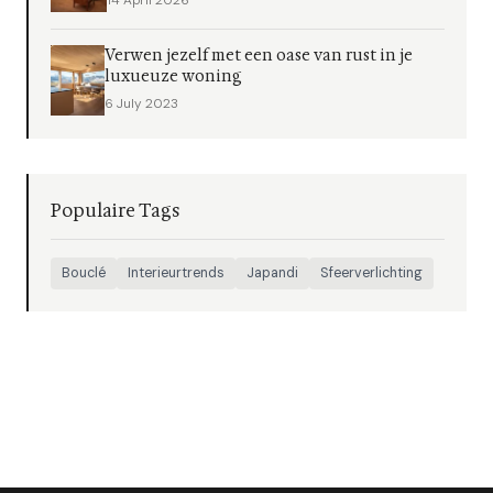
14 April 2026
Verwen jezelf met een oase van rust in je
luxueuze woning
6 July 2023
Populaire Tags
Bouclé
Interieurtrends
Japandi
Sfeerverlichting