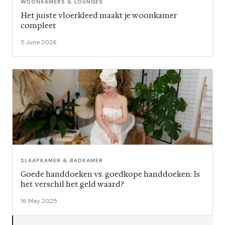
WOONKAMERS & LOUNGES
Het juiste vloerkleed maakt je woonkamer
compleet
5 June 2026
SLAAPKAMER & BADKAMER
Goede handdoeken vs. goedkope handdoeken: Is
het verschil het geld waard?
16 May 2025