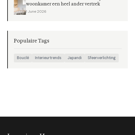
woonkamer een heel ander vertrek
1 June 2026
Populaire Tags
Bouclé
Interieurtrends
Japandi
Sfeerverlichting