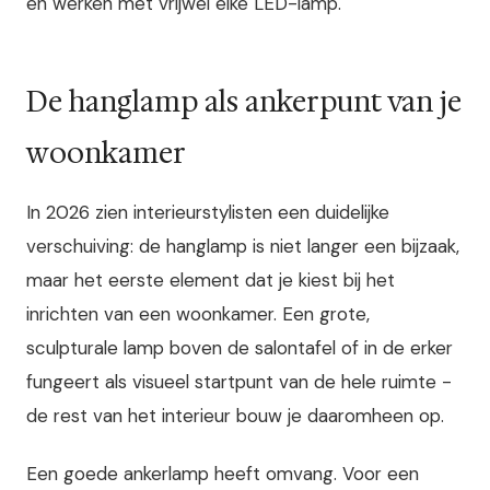
en werken met vrijwel elke LED-lamp.
De hanglamp als ankerpunt van je
woonkamer
In 2026 zien interieurstylisten een duidelijke
verschuiving: de hanglamp is niet langer een bijzaak,
maar het eerste element dat je kiest bij het
inrichten van een woonkamer. Een grote,
sculpturale lamp boven de salontafel of in de erker
fungeert als visueel startpunt van de hele ruimte -
de rest van het interieur bouw je daaromheen op.
Een goede ankerlamp heeft omvang. Voor een