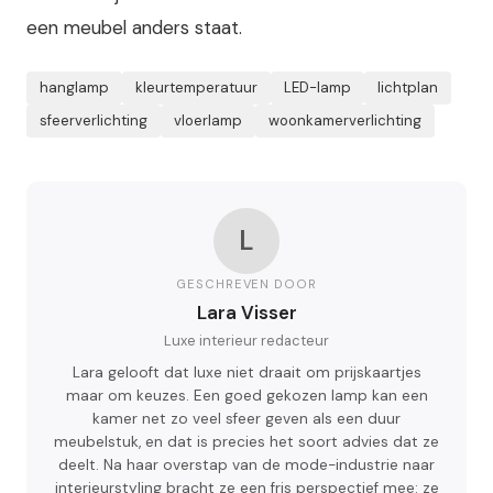
een meubel anders staat.
hanglamp
kleurtemperatuur
LED-lamp
lichtplan
sfeerverlichting
vloerlamp
woonkamerverlichting
L
GESCHREVEN DOOR
Lara Visser
Luxe interieur redacteur
Lara gelooft dat luxe niet draait om prijskaartjes
maar om keuzes. Een goed gekozen lamp kan een
kamer net zo veel sfeer geven als een duur
meubelstuk, en dat is precies het soort advies dat ze
deelt. Na haar overstap van de mode-industrie naar
interieurstyling bracht ze een fris perspectief mee: ze