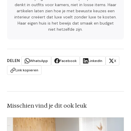
denkt in outfits voor kamers, niet in losse items. Haar
artikelen laten zien hoe je met bewuste keuzes een
interieur creëert dat luxe voelt zonder luxe te kosten.
Haar eigen huis is het bewijs dat smaak en budget
niet hetzelfde zijn.
DELEN
WhatsApp
Facebook
LinkedIn
X
Link kopieren
Misschien vind je dit ook leuk