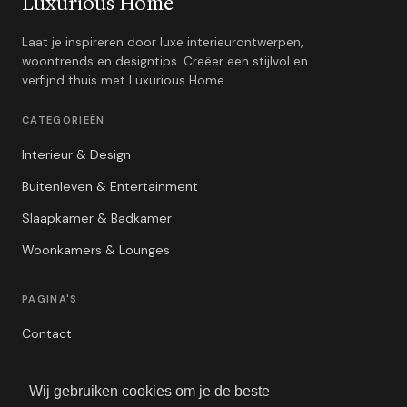
Luxurious Home
Laat je inspireren door luxe interieurontwerpen,
woontrends en designtips. Creëer een stijlvol en
verfijnd thuis met Luxurious Home.
CATEGORIEËN
Interieur & Design
Buitenleven & Entertainment
Slaapkamer & Badkamer
Woonkamers & Lounges
PAGINA'S
Contact
Privacybeleid
Wij gebruiken cookies om je de beste
Algemene Voorwaarden