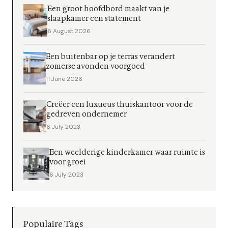
Een groot hoofdbord maakt van je
slaapkamer een statement
6 August 2026
Een buitenbar op je terras verandert
zomerse avonden voorgoed
11 June 2026
Creëer een luxueus thuiskantoor voor de
gedreven ondernemer
6 July 2023
Een weelderige kinderkamer waar ruimte is
voor groei
6 July 2023
Populaire Tags