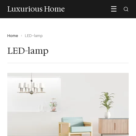
Luxurious Home
☰
Home
›
LED-lamp
LED-lamp