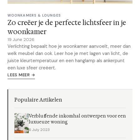
WOONKAMERS & LOUNGES
Zo creëer je de perfecte lichtsfeer in je
woonkamer
19 June 2026
Verlichting bepaalt hoe je woonkamer aanvoelt, meer dan
welk meubel dan ook. Leer hoe je met lagen van licht, de
juiste kleurtemperatuur en een hanglamp als ankerpunt
een luxe sfeer creëert.
LEES MEER →
Populaire Artikelen
Verbluffende inkomhal ontwerpen voor een
luxueuze woning
6 July 2023