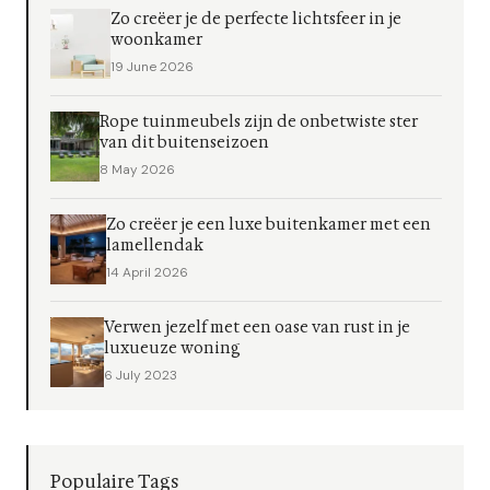
Zo creëer je de perfecte lichtsfeer in je
woonkamer
19 June 2026
Rope tuinmeubels zijn de onbetwiste ster
van dit buitenseizoen
8 May 2026
Zo creëer je een luxe buitenkamer met een
lamellendak
14 April 2026
Verwen jezelf met een oase van rust in je
luxueuze woning
6 July 2023
Populaire Tags