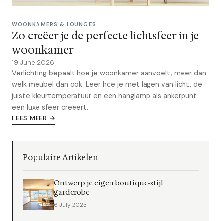
WOONKAMERS & LOUNGES
Zo creëer je de perfecte lichtsfeer in je
woonkamer
19 June 2026
Verlichting bepaalt hoe je woonkamer aanvoelt, meer dan
welk meubel dan ook. Leer hoe je met lagen van licht, de
juiste kleurtemperatuur en een hanglamp als ankerpunt
een luxe sfeer creëert.
LEES MEER →
Populaire Artikelen
Ontwerp je eigen boutique-stijl
garderobe
6 July 2023