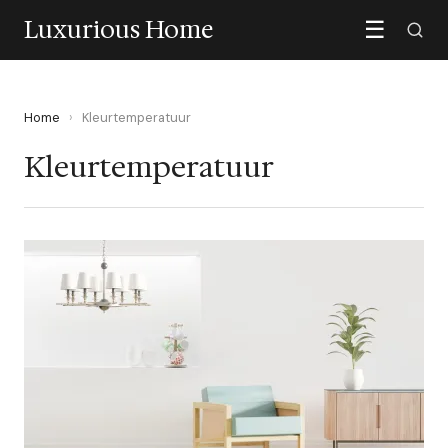
Luxurious Home
☰
Home
›
Kleurtemperatuur
Kleurtemperatuur