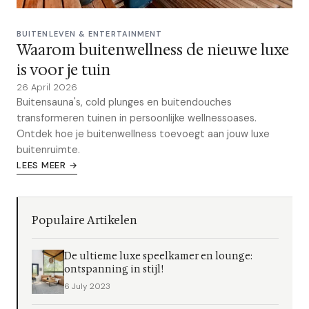
BUITENLEVEN & ENTERTAINMENT
Waarom buitenwellness de nieuwe luxe
is voor je tuin
26 April 2026
Buitensauna's, cold plunges en buitendouches
transformeren tuinen in persoonlijke wellnessoases.
Ontdek hoe je buitenwellness toevoegt aan jouw luxe
buitenruimte.
LEES MEER →
Populaire Artikelen
De ultieme luxe speelkamer en lounge:
ontspanning in stijl!
6 July 2023