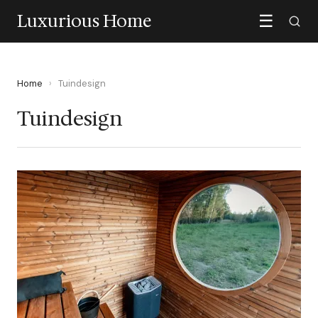
Luxurious Home
☰
Home
›
Tuindesign
Tuindesign