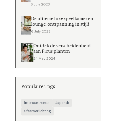
6 July 2023
De ultieme luxe speelkamer en
lounge: ontspanning in stijl!
6 July 2023
Ontdek de verscheidenheid
aan Ficus planten
24 May 2024
Populaire Tags
Interieurtrends
Japandi
Sfeerverlichting