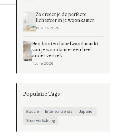
Zo creëer je de perfecte
lichtsfeer in je woonkamer
19 June 2026
Een houten lamelwand maakt
van je woonkamer een heel
ander vertrek
1 June 2026
Populaire Tags
Bouclé
Interieurtrends
Japandi
Sfeerverlichting