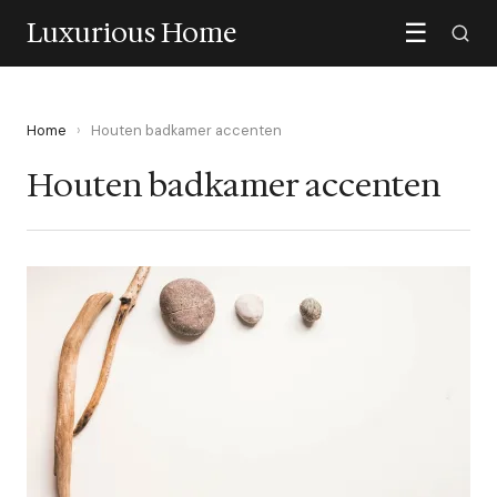
Luxurious Home
☰
Home
›
Houten badkamer accenten
Houten badkamer accenten