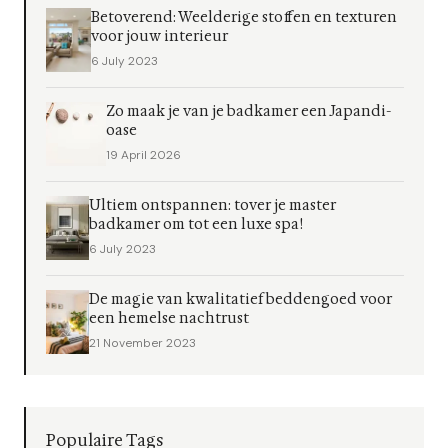
Betoverend: Weelderige stoffen en texturen
voor jouw interieur
6 July 2023
Zo maak je van je badkamer een Japandi-
oase
19 April 2026
Ultiem ontspannen: tover je master
badkamer om tot een luxe spa!
6 July 2023
De magie van kwalitatief beddengoed voor
een hemelse nachtrust
21 November 2023
Populaire Tags