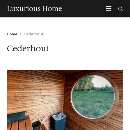
Luxurious Home
☰
Home
›
Cederhout
Cederhout