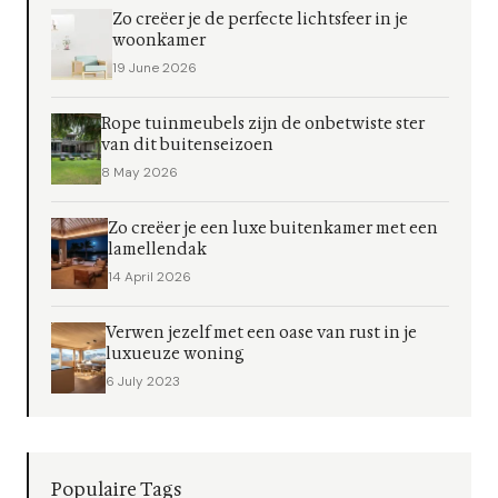
Zo creëer je de perfecte lichtsfeer in je
woonkamer
19 June 2026
Rope tuinmeubels zijn de onbetwiste ster
van dit buitenseizoen
8 May 2026
Zo creëer je een luxe buitenkamer met een
lamellendak
14 April 2026
Verwen jezelf met een oase van rust in je
luxueuze woning
6 July 2023
Populaire Tags