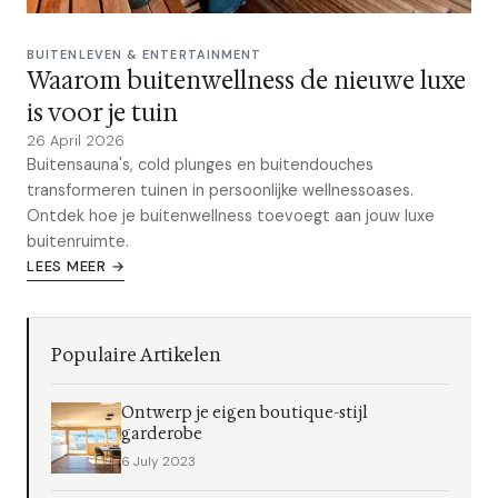
BUITENLEVEN & ENTERTAINMENT
Waarom buitenwellness de nieuwe luxe
is voor je tuin
26 April 2026
Buitensauna's, cold plunges en buitendouches
transformeren tuinen in persoonlijke wellnessoases.
Ontdek hoe je buitenwellness toevoegt aan jouw luxe
buitenruimte.
LEES MEER →
Populaire Artikelen
Ontwerp je eigen boutique-stijl
garderobe
6 July 2023