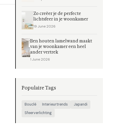
Zo creëer je de perfecte
lichtsfeer in je woonkamer
19 June 2026
Een houten lamelwand maakt
van je woonkamer een heel
ander vertrek
1 June 2026
Populaire Tags
Bouclé
Interieurtrends
Japandi
Sfeerverlichting