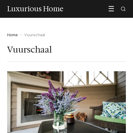
Luxurious Home
☰
Home
›
Vuurschaal
Vuurschaal