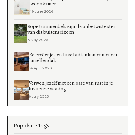
woonkamer
19 June 2026
Rope tuinmeubels zijn de onbetwiste ster
van dit buitenseizoen
8 May 2026
Zo creëer je een luxe buitenkamer met een
lamellendak
14 April 2026
Verwen jezelf met een oase van rust in je
luxueuze woning
6 July 2023
Populaire Tags