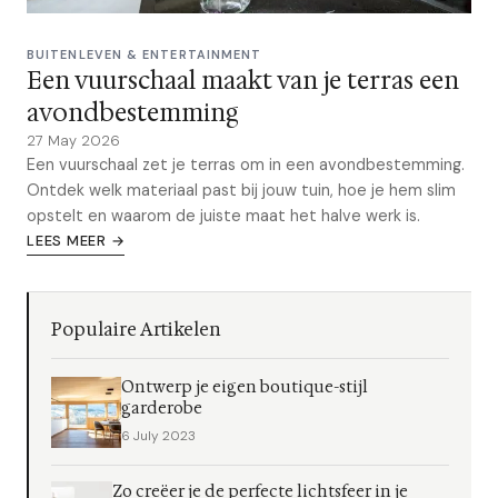
BUITENLEVEN & ENTERTAINMENT
Een vuurschaal maakt van je terras een
avondbestemming
27 May 2026
Een vuurschaal zet je terras om in een avondbestemming.
Ontdek welk materiaal past bij jouw tuin, hoe je hem slim
opstelt en waarom de juiste maat het halve werk is.
LEES MEER →
Populaire Artikelen
Ontwerp je eigen boutique-stijl
garderobe
6 July 2023
Zo creëer je de perfecte lichtsfeer in je