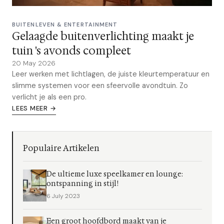
BUITENLEVEN & ENTERTAINMENT
Gelaagde buitenverlichting maakt je
tuin 's avonds compleet
20 May 2026
Leer werken met lichtlagen, de juiste kleurtemperatuur en
slimme systemen voor een sfeervolle avondtuin. Zo
verlicht je als een pro.
LEES MEER →
Populaire Artikelen
De ultieme luxe speelkamer en lounge:
ontspanning in stijl!
6 July 2023
Een groot hoofdbord maakt van je