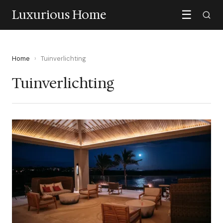
Luxurious Home
☰
Home
›
Tuinverlichting
Tuinverlichting