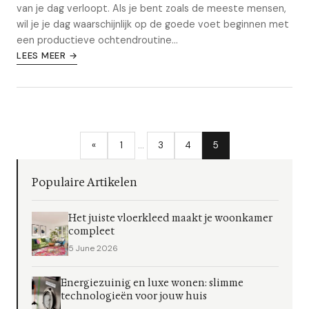
van je dag verloopt. Als je bent zoals de meeste mensen,
wil je je dag waarschijnlijk op de goede voet beginnen met
een productieve ochtendroutine...
LEES MEER →
«
1
…
3
4
5
Populaire Artikelen
Het juiste vloerkleed maakt je woonkamer
compleet
5 June 2026
Energiezuinig en luxe wonen: slimme
technologieën voor jouw huis