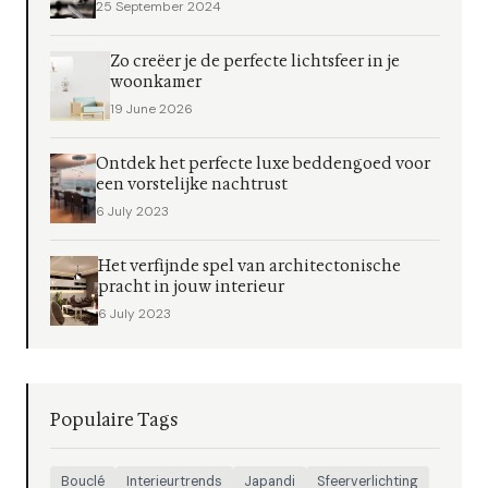
25 September 2024
Zo creëer je de perfecte lichtsfeer in je
woonkamer
19 June 2026
Ontdek het perfecte luxe beddengoed voor
een vorstelijke nachtrust
6 July 2023
Het verfijnde spel van architectonische
pracht in jouw interieur
6 July 2023
Populaire Tags
Bouclé
Interieurtrends
Japandi
Sfeerverlichting